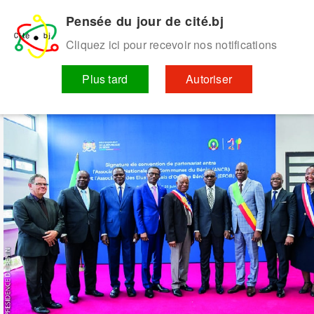
Non Gamstop Online Casinos 2025
Meilleur Casino En Ligne
Belgique
Casino En Ligne Fiable
Paris Sportif En Crypto
Bookmaker
Pensée du jour de cité.bj
Hors Arjel Pour Français
Cliquez ici pour recevoir nos notifications
Accueil
Plaidoyers
Projets/Programmes
Centre de ressources
As
Plus tard
Autoriser
Gouvernance Communale