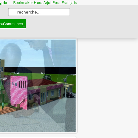
rypto
Bookmaker Hors Arjel Pour Français
p/Communes