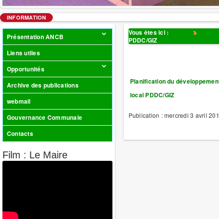
INFORMATION
Vous êtes ici :
Accueil
Plaido
Présentation ANCB
PDDC/GIZ
Liens utiles
Opportunités
Planification du développemen
Archive des publications
local PDDC/GIZ
webmail
Publication : mercredi 3 avril 20
Gouvernance Communale
Contacts
Film : Le Maire