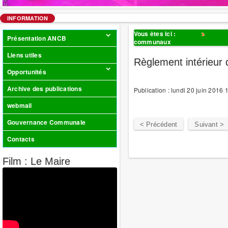
INFORMATION
Vous êtes ici :
Accueil
Dep/C
Présentation ANCB
communaux
Liens utiles
Règlement intérieur
Opportunités
Archive des publications
Publication : lundi 20 juin 2016 
webmail
Gouvernance Communale
< Précédent
Suivant >
Contacts
Film : Le Maire