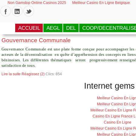
Non Gamstop Online Casinos 2025
Meilleur Casino En Ligne Belgique
ACCUEIL
AEGL
DEL
COOP/DECENTRALIS
Gouvernance Communale
Gouvernance Communale est une plate forme conçue pour accompagner les é
acteurs de la décentralisation en quête d’appréhension des concepts en lie
béninoises. Les différentes thématiques seront progressivement renseign
satisfaction de tous.
Lire la suite
Réagissez (2)
Clics: 854
Internet gems
Meilleur Casino En Lig
Meilleur Casino En Lig
Meilleur Casino En Ligne 
Casino En Ligne France L
Casino En Ligne
Meilleur Casino En Ligne 
Meilleur Casino En Lig