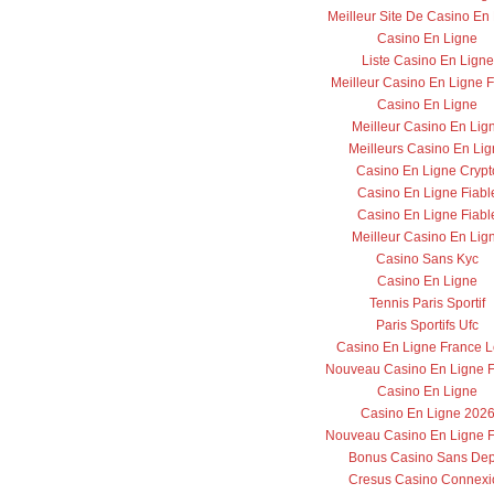
Meilleur Site De Casino En
Casino En Ligne
Liste Casino En Ligne
Meilleur Casino En Ligne F
Casino En Ligne
Meilleur Casino En Lig
Meilleurs Casino En Lig
Casino En Ligne Crypt
Casino En Ligne Fiabl
Casino En Ligne Fiabl
Meilleur Casino En Lig
Casino Sans Kyc
Casino En Ligne
Tennis Paris Sportif
Paris Sportifs Ufc
Casino En Ligne France L
Nouveau Casino En Ligne 
Casino En Ligne
Casino En Ligne 202
Nouveau Casino En Ligne 
Bonus Casino Sans Dep
Cresus Casino Connexi