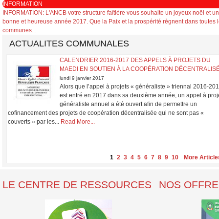
INFORMATION
INFORMATION
: L'ANCB votre structure faîtière vous souhaite un joyeux noël et u
bonne et heureuse année 2017. Que la Paix et la prospérité règnent dans toutes 
communes...
ACTUALITES COMMUNALES
CALENDRIER 2016-2017 DES APPELS À PROJETS DU
MAEDI EN SOUTIEN À LA COOPÉRATION DÉCENTRALIS
lundi 9 janvier 2017
Alors que l’appel à projets « généraliste » triennal 2016-20
est entré en 2017 dans sa deuxième année, un appel à proj
généraliste annuel a été ouvert afin de permettre un
cofinancement des projets de coopération décentralisée qui ne sont pas «
couverts » par les...
Read More...
1
2
3
4
5
6
7
8
9
10
More Articles
LE CENTRE DE RESSOURCES
NOS OFFRE